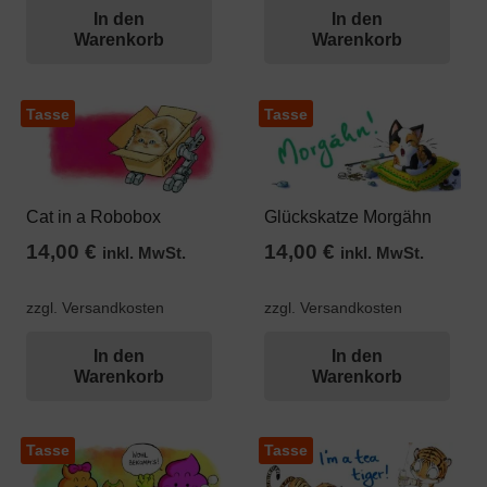
In den
In den
Warenkorb
Warenkorb
Tasse
Tasse
Cat in a Robobox
Glückskatze Morgähn
14,00
€
14,00
€
inkl. MwSt.
inkl. MwSt.
zzgl. Versandkosten
zzgl. Versandkosten
In den
In den
Warenkorb
Warenkorb
Tasse
Tasse