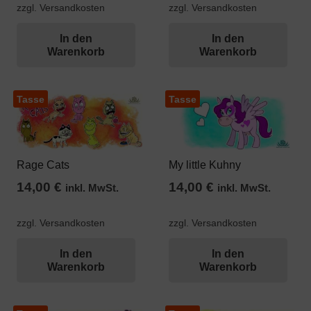
zzgl. Versandkosten
zzgl. Versandkosten
In den
In den
Warenkorb
Warenkorb
Tasse
Tasse
Rage Cats
My little Kuhny
14,00
€
14,00
€
inkl. MwSt.
inkl. MwSt.
zzgl. Versandkosten
zzgl. Versandkosten
In den
In den
Warenkorb
Warenkorb