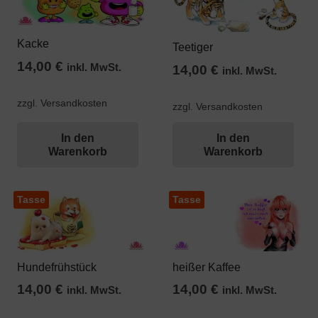
Kacke
Teetiger
14,00
€
inkl. MwSt.
14,00
€
inkl. MwSt.
zzgl. Versandkosten
zzgl. Versandkosten
In den
In den
Warenkorb
Warenkorb
Tasse
Tasse
Hundefrühstück
heißer Kaffee
14,00
€
14,00
€
inkl. MwSt.
inkl. MwSt.