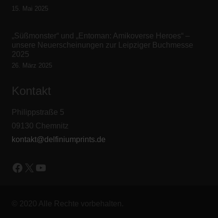
15. Mai 2025
„Süßmonster“ und „Entoman: Amikoverse Heroes“ –
unsere Neuerscheinungen zur Leipziger Buchmesse
2025
26. März 2025
Kontakt
Philippstraße 5
09130 Chemnitz
kontakt@delfiniumprints.de
Facebook
X
YouTube
© 2020 Alle Rechte vorbehalten.