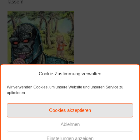
lassen!
Cookie-Zustimmung verwalten
Wir verwenden Cookies, um unsere Website und unseren Service zu
optimieren.
Cookies akzeptieren
Justice League
Variant-Cover
von David Füleki für Comic Park
Ablehnen
Erfurt 2022
Einstellungen anzeigen