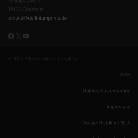
Philippstraße 5
09130 Chemnitz
kontakt@delfiniumprints.de
Facebook
X
YouTube
© 2020 Alle Rechte vorbehalten.
AGB
Datenschutzerklärung
Impressum
Cookie-Richtlinie (EU)