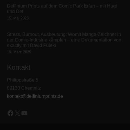
Delfinium Prints auf dem Comic Park Erfurt – mit Hugi
und Def
15. Mai 2025
Stress, Burnout, Ausbeutung: Womit Manga-Zeichner in
der Comic-Industrie kämpfen – eine Dokumentation von
exactly mit David Füleki
19. März 2025
Kontakt
Philippstraße 5
09130 Chemnitz
kontakt@delfiniumprints.de
Facebook
X
YouTube