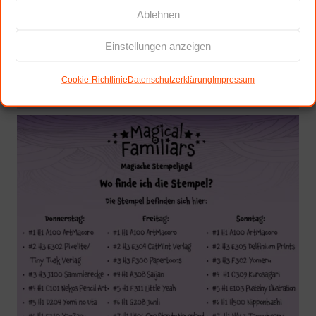
Ablehnen
Einstellungen anzeigen
Cookie-Richtlinie
Datenschutzerklärung
Impressum