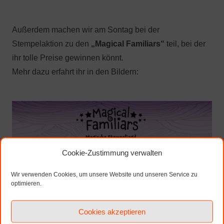
Außerdem machen wir am Sontag bei der
Stempelaktion zu den
„Magical Familiars“
teil, bei der
ihr tolle Preise gewinnen könnt.
Mehr dazu erfahrt ihr in den Bildern:
Cookie-Zustimmung verwalten
Wir verwenden Cookies, um unsere Website und unseren Service zu
optimieren.
Cookies akzeptieren