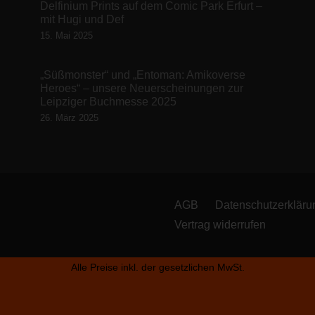
Delfinium Prints auf dem Comic Park Erfurt –
mit Hugi und Def
15. Mai 2025
„Süßmonster“ und „Entoman: Amikoverse
Heroes“ – unsere Neuerscheinungen zur
Leipziger Buchmesse 2025
26. März 2025
AGB
Datenschutzerkläru
Vertrag widerrufen
Alle Preise inkl. der gesetzlichen MwSt.