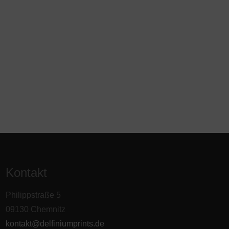
Kontakt
Philippstraße 5
09130 Chemnitz
kontakt@delfiniumprints.de