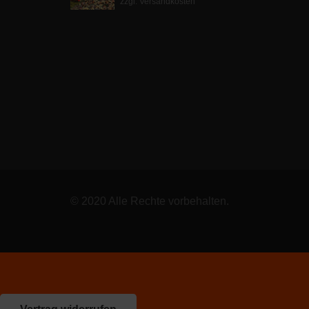
zzgl. Versandkosten
war:
ist:
8,00 €
4,00 €.
© 2020 Alle Rechte vorbehalten.