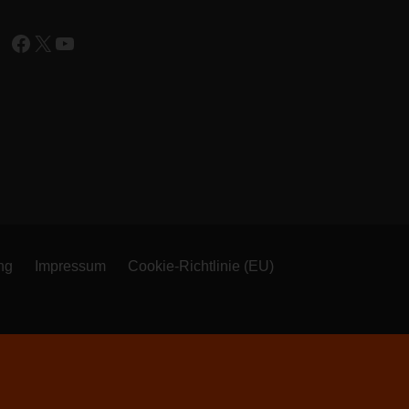
Facebook
X
YouTube
ng
Impressum
Cookie-Richtlinie (EU)