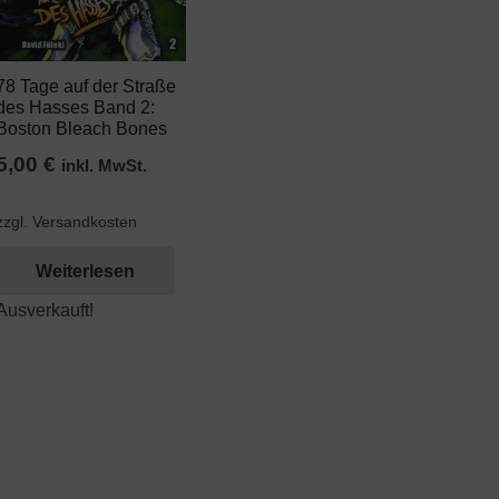
78 Tage auf der Straße
des Hasses Band 2:
Boston Bleach Bones
5,00
€
inkl. MwSt.
zzgl. Versandkosten
Weiterlesen
Ausverkauft!