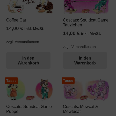
Coffee Cat
Coscats: Squidcat Game
Tauziehen
14,00
€
inkl. MwSt.
14,00
€
inkl. MwSt.
zzgl. Versandkosten
zzgl. Versandkosten
In den
In den
Warenkorb
Warenkorb
Tasse
Tasse
Coscats: Squidcat Game
Coscats: Mewcat &
Puppe
Mewtucat