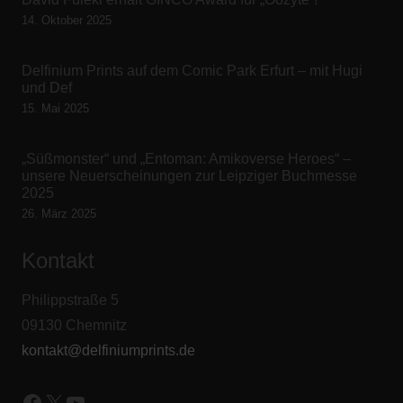
14. Oktober 2025
Delfinium Prints auf dem Comic Park Erfurt – mit Hugi
und Def
15. Mai 2025
„Süßmonster“ und „Entoman: Amikoverse Heroes“ –
unsere Neuerscheinungen zur Leipziger Buchmesse
2025
26. März 2025
Kontakt
Philippstraße 5
09130 Chemnitz
kontakt@delfiniumprints.de
Facebook
X
YouTube