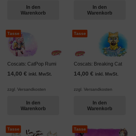
In den
In den
Warenkorb
Warenkorb
Tasse
Tasse
Coscats: CatPop Rumi
Coscats: Breaking Cat
14,00
€
14,00
€
inkl. MwSt.
inkl. MwSt.
zzgl. Versandkosten
zzgl. Versandkosten
In den
In den
Warenkorb
Warenkorb
Tasse
Tasse