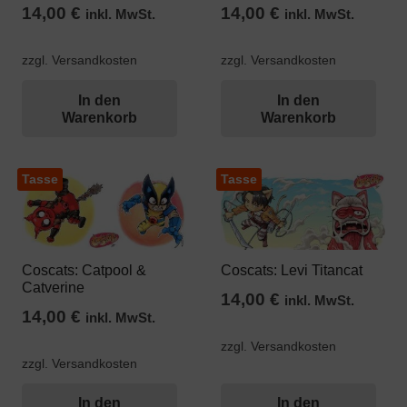
14,00
€
14,00
€
inkl. MwSt.
inkl. MwSt.
zzgl. Versandkosten
zzgl. Versandkosten
In den
In den
Warenkorb
Warenkorb
Tasse
Tasse
Coscats: Catpool &
Coscats: Levi Titancat
Catverine
14,00
€
inkl. MwSt.
14,00
€
inkl. MwSt.
zzgl. Versandkosten
zzgl. Versandkosten
In den
In den