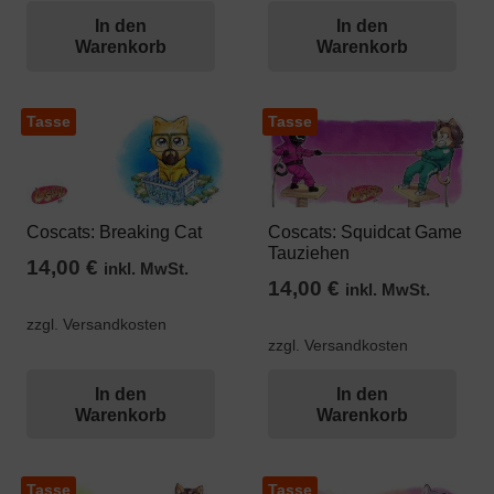
In den
In den
Warenkorb
Warenkorb
Tasse
Tasse
Coscats: Breaking Cat
Coscats: Squidcat Game
Tauziehen
14,00
€
inkl. MwSt.
14,00
€
inkl. MwSt.
zzgl. Versandkosten
zzgl. Versandkosten
In den
In den
Warenkorb
Warenkorb
Tasse
Tasse