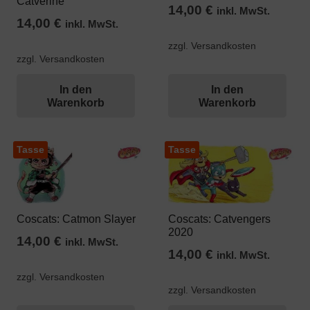
Catverine
14,00
€
inkl. MwSt.
14,00
€
inkl. MwSt.
zzgl. Versandkosten
zzgl. Versandkosten
In den
In den
Warenkorb
Warenkorb
Tasse
Tasse
Coscats: Catmon Slayer
Coscats: Catvengers
2020
14,00
€
inkl. MwSt.
14,00
€
inkl. MwSt.
zzgl. Versandkosten
zzgl. Versandkosten