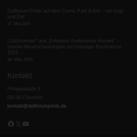
Delfinium Prints auf dem Comic Park Erfurt – mit Hugi
und Def
15. Mai 2025
„Süßmonster“ und „Entoman: Amikoverse Heroes“ –
unsere Neuerscheinungen zur Leipziger Buchmesse
2025
26. März 2025
Kontakt
Philippstraße 5
09130 Chemnitz
kontakt@delfiniumprints.de
Facebook
X
YouTube