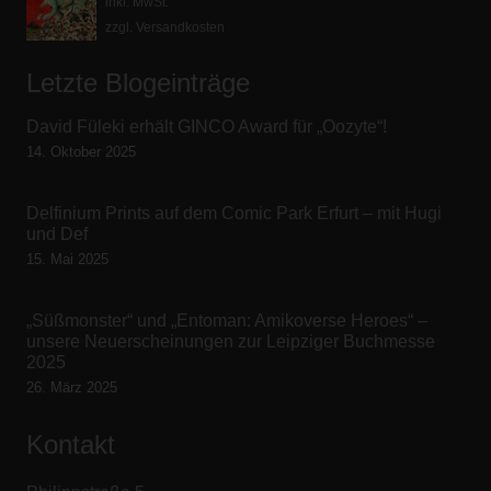
Preis
Preis
inkl. MwSt.
zzgl. Versandkosten
war:
ist:
8,00 €
4,00 €.
Letzte Blogeinträge
David Füleki erhält GINCO Award für „Oozyte“!
14. Oktober 2025
Delfinium Prints auf dem Comic Park Erfurt – mit Hugi
und Def
15. Mai 2025
„Süßmonster“ und „Entoman: Amikoverse Heroes“ –
unsere Neuerscheinungen zur Leipziger Buchmesse
2025
26. März 2025
Kontakt