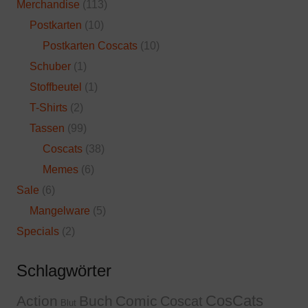
Merchandise
(113)
Postkarten
(10)
Postkarten Coscats
(10)
Schuber
(1)
Stoffbeutel
(1)
T-Shirts
(2)
Tassen
(99)
Coscats
(38)
Memes
(6)
Sale
(6)
Mangelware
(5)
Specials
(2)
Schlagwörter
CosCats
Action
Buch
Comic
Coscat
Blut