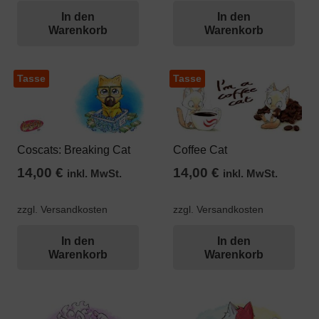
In den
In den
Warenkorb
Warenkorb
Tasse
Tasse
Coscats: Breaking Cat
Coffee Cat
14,00
€
14,00
€
inkl. MwSt.
inkl. MwSt.
zzgl. Versandkosten
zzgl. Versandkosten
In den
In den
Warenkorb
Warenkorb