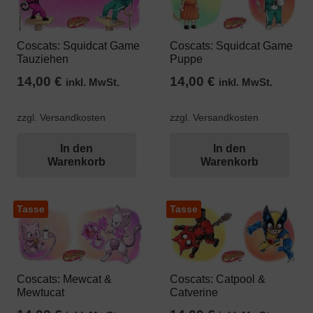
Coscats: Squidcat Game
Coscats: Squidcat Game
Tauziehen
Puppe
14,00
€
14,00
€
inkl. MwSt.
inkl. MwSt.
zzgl. Versandkosten
zzgl. Versandkosten
In den
In den
Warenkorb
Warenkorb
Tasse
Tasse
Coscats: Mewcat &
Coscats: Catpool &
Mewtucat
Catverine