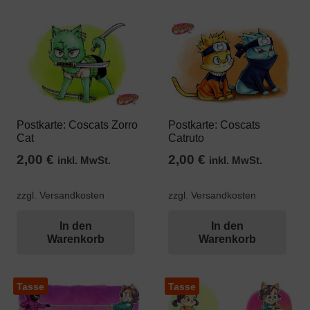
Postkarte: Coscats Zorro
Postkarte: Coscats
Cat
Catruto
2,00
€
2,00
€
inkl. MwSt.
inkl. MwSt.
zzgl. Versandkosten
zzgl. Versandkosten
In den
In den
Warenkorb
Warenkorb
Tasse
Tasse