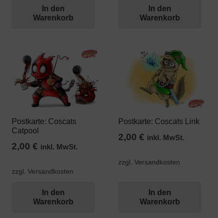
In den
In den
Warenkorb
Warenkorb
Postkarte: Coscats
Postkarte: Coscats Link
Catpool
2,00
€
inkl. MwSt.
2,00
€
inkl. MwSt.
zzgl. Versandkosten
zzgl. Versandkosten
In den
In den
Warenkorb
Warenkorb