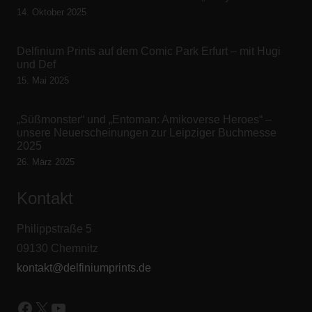
14. Oktober 2025
Delfinium Prints auf dem Comic Park Erfurt – mit Hugi
und Def
15. Mai 2025
„Süßmonster“ und „Entoman: Amikoverse Heroes“ –
unsere Neuerscheinungen zur Leipziger Buchmesse
2025
26. März 2025
Kontakt
Philippstraße 5
09130 Chemnitz
kontakt@delfiniumprints.de
Facebook
X
YouTube