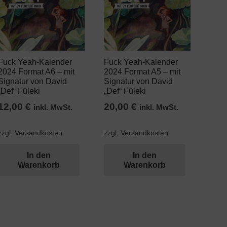
Fuck Yeah-Kalender
Fuck Yeah-Kalender
2024 Format A6 – mit
2024 Format A5 – mit
Signatur von David
Signatur von David
„Def“ Füleki
„Def“ Füleki
12,00
€
20,00
€
inkl. MwSt.
inkl. MwSt.
zzgl. Versandkosten
zzgl. Versandkosten
In den
In den
Warenkorb
Warenkorb