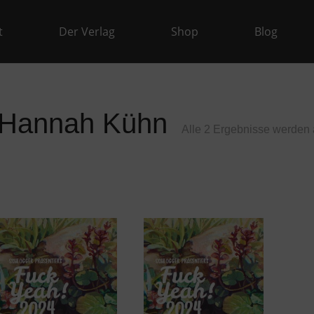
t
Der Verlag
Shop
Blog
Hannah Kühn
Alle 2 Ergebnisse werden 