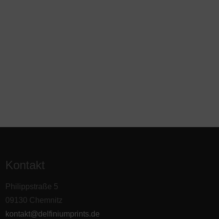
Kontakt
Philippstraße 5
09130 Chemnitz
kontakt@delfiniumprints.de