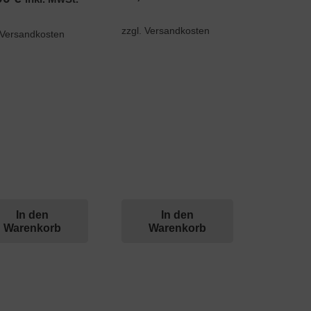
zzgl. Versandkosten
 Versandkosten
In den
In den
Warenkorb
Warenkorb