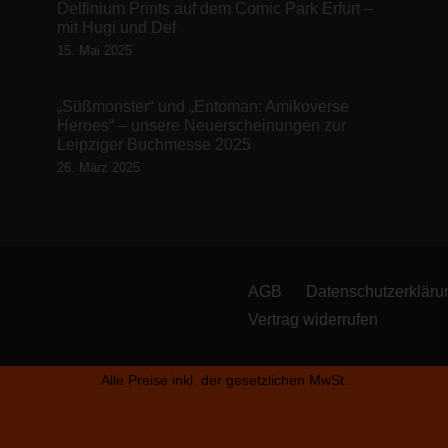
Delfinium Prints auf dem Comic Park Erfurt –
mit Hugi und Def
15. Mai 2025
„Süßmonster“ und „Entoman: Amikoverse
Heroes“ – unsere Neuerscheinungen zur
Leipziger Buchmesse 2025
26. März 2025
AGB
Datenschutzerkläru
Vertrag widerrufen
Alle Preise inkl. der gesetzlichen MwSt.