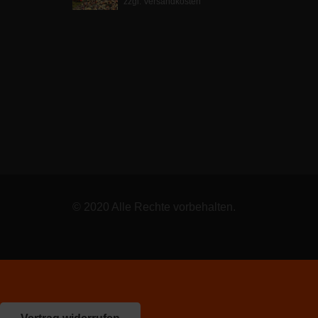
zzgl. Versandkosten
war:
ist:
8,00 €
4,00 €.
© 2020 Alle Rechte vorbehalten.