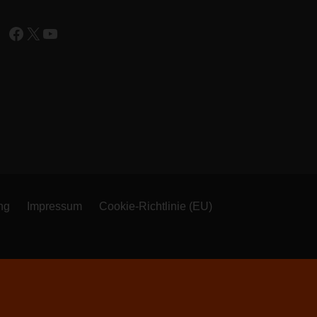
Facebook
X
YouTube
ng
Impressum
Cookie-Richtlinie (EU)