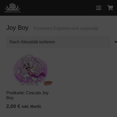
Joy Boy
Einzelnes Ergebnis wird angezeigt
Postkarte: Coscats Joy
Boy
2,00
€
inkl. MwSt.