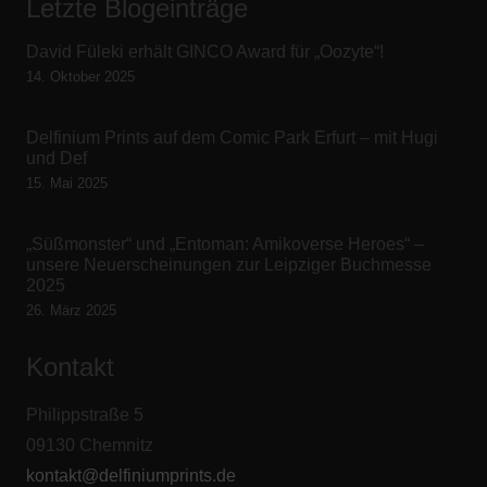
Letzte Blogeinträge
David Füleki erhält GINCO Award für „Oozyte“!
14. Oktober 2025
Delfinium Prints auf dem Comic Park Erfurt – mit Hugi
und Def
15. Mai 2025
„Süßmonster“ und „Entoman: Amikoverse Heroes“ –
unsere Neuerscheinungen zur Leipziger Buchmesse
2025
26. März 2025
Kontakt
Philippstraße 5
09130 Chemnitz
kontakt@delfiniumprints.de