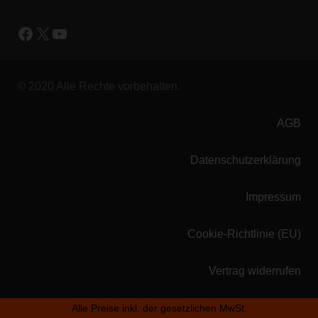
Facebook
X
YouTube
© 2020 Alle Rechte vorbehalten.
AGB
Datenschutzerklärung
Impressum
Cookie-Richtlinie (EU)
Vertrag widerrufen
Alle Preise inkl. der gesetzlichen MwSt.