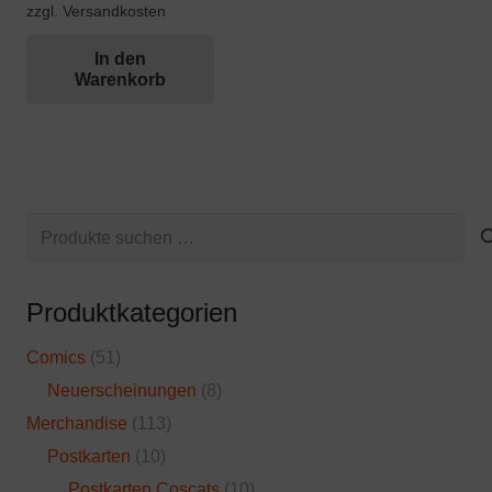
zzgl. Versandkosten
In den
Warenkorb
Suchen
nach:
Produktkategorien
Comics
(51)
Neuerscheinungen
(8)
Merchandise
(113)
Postkarten
(10)
Postkarten Coscats
(10)