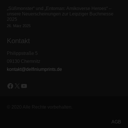
„Süßmonster“ und „Entoman: Amikoverse Heroes“ –
unsere Neuerscheinungen zur Leipziger Buchmesse
2025
26. März 2025
Kontakt
Philippstraße 5
09130 Chemnitz
kontakt@delfiniumprints.de
Facebook
X
YouTube
© 2020 Alle Rechte vorbehalten.
AGB