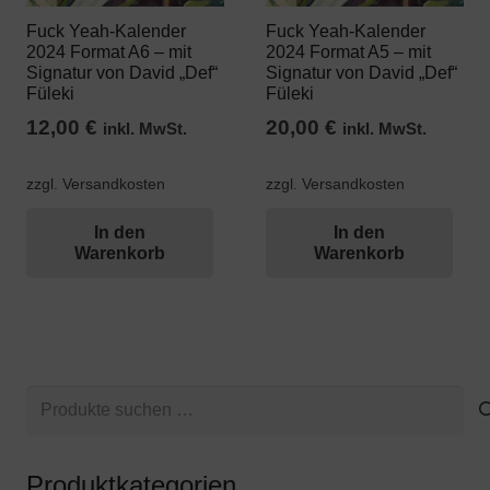
Fuck Yeah-Kalender
Fuck Yeah-Kalender
2024 Format A6 – mit
2024 Format A5 – mit
Signatur von David „Def“
Signatur von David „Def“
Füleki
Füleki
12,00
€
20,00
€
inkl. MwSt.
inkl. MwSt.
zzgl. Versandkosten
zzgl. Versandkosten
In den
In den
Warenkorb
Warenkorb
Suchen
nach:
Produktkategorien