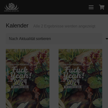
Kalender
Nach
Alle 2 Ergebnisse werden angezeigt
Aktualit
sortiert