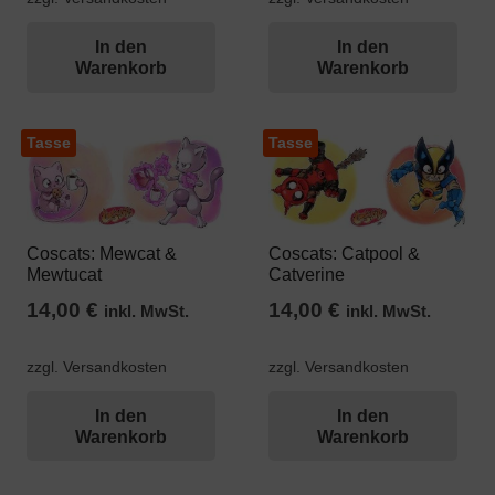
In den
In den
Warenkorb
Warenkorb
Tasse
Tasse
Coscats: Mewcat &
Coscats: Catpool &
Mewtucat
Catverine
14,00
€
14,00
€
inkl. MwSt.
inkl. MwSt.
zzgl. Versandkosten
zzgl. Versandkosten
In den
In den
Warenkorb
Warenkorb