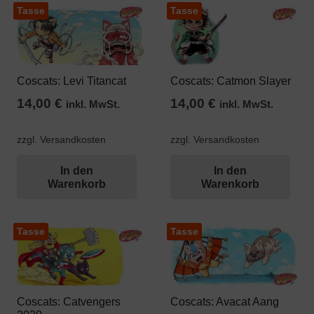
Tasse
Tasse
Coscats: Levi Titancat
Coscats: Catmon Slayer
14,00
€
14,00
€
inkl. MwSt.
inkl. MwSt.
zzgl. Versandkosten
zzgl. Versandkosten
In den
In den
Warenkorb
Warenkorb
Tasse
Tasse
Coscats: Catvengers
Coscats: Avacat Aang