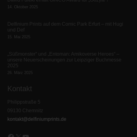
14. Oktober 2025
Delfinium Prints auf dem Comic Park Erfurt – mit Hugi
und Def
15. Mai 2025
„Süßmonster“ und „Entoman: Amikoverse Heroes“ –
unsere Neuerscheinungen zur Leipziger Buchmesse
2025
26. März 2025
Kontakt
Philippstraße 5
09130 Chemnitz
kontakt@delfiniumprints.de
Facebook
X
YouTube