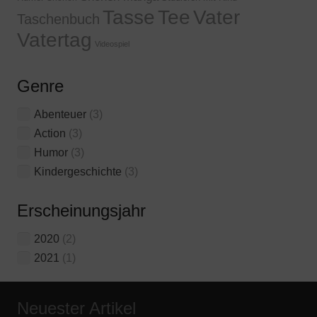
Tasse
Tee
Vater
Taschenbuch
Vatertag
Videospiel
Genre
Abenteuer
(3)
Action
(3)
Humor
(3)
Kindergeschichte
(3)
Erscheinungsjahr
2020
(2)
2021
(1)
Neuester Artikel