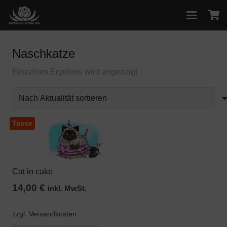
Naschkatze
Einzelnes Ergebnis wird angezeigt
Tasse
Cat in cake
14,00
€
inkl. MwSt.
zzgl. Versandkosten