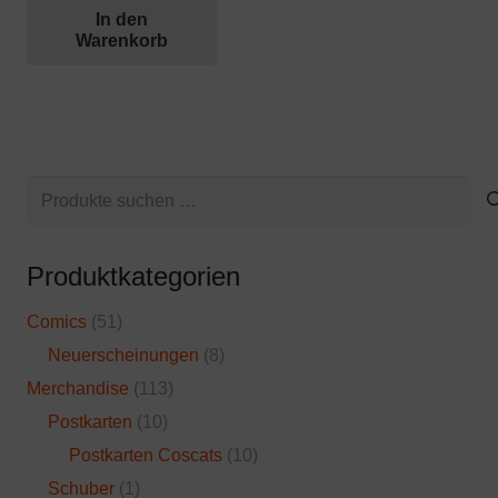
In den
Warenkorb
Suchen
nach:
Produktkategorien
Comics
(51)
Neuerscheinungen
(8)
Merchandise
(113)
Postkarten
(10)
Postkarten Coscats
(10)
Schuber
(1)