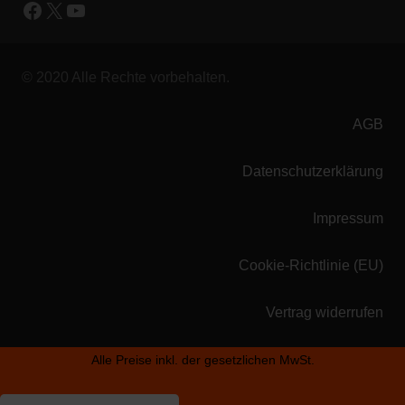
Facebook
X
YouTube
© 2020 Alle Rechte vorbehalten.
AGB
Datenschutzerklärung
Impressum
Cookie-Richtlinie (EU)
Vertrag widerrufen
Alle Preise inkl. der gesetzlichen MwSt.