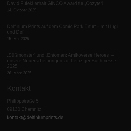
David Füleki erhält GINCO Award für „Oozyte“!
14. Oktober 2025
Delfinium Prints auf dem Comic Park Erfurt – mit Hugi
und Def
15. Mai 2025
„Süßmonster“ und „Entoman: Amikoverse Heroes“ –
unsere Neuerscheinungen zur Leipziger Buchmesse
2025
26. März 2025
Kontakt
Philippstraße 5
09130 Chemnitz
kontakt@delfiniumprints.de