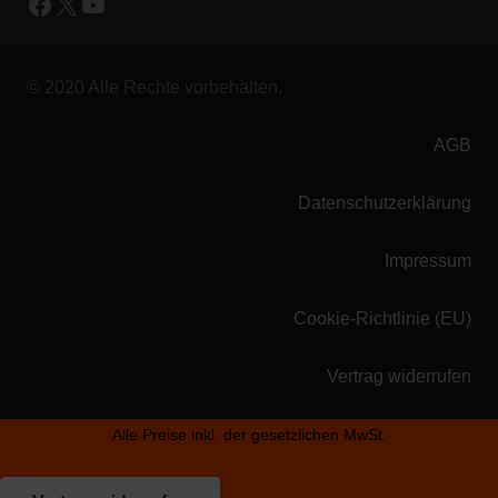
Facebook
X
YouTube
© 2020 Alle Rechte vorbehalten.
AGB
Datenschutzerklärung
Impressum
Cookie-Richtlinie (EU)
Vertrag widerrufen
Alle Preise inkl. der gesetzlichen MwSt.