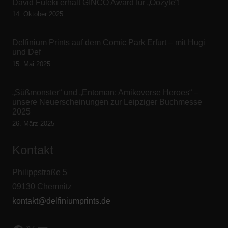
David Füleki erhält GINCO Award für „Oozyte“!
14. Oktober 2025
Delfinium Prints auf dem Comic Park Erfurt – mit Hugi
und Def
15. Mai 2025
„Süßmonster“ und „Entoman: Amikoverse Heroes“ –
unsere Neuerscheinungen zur Leipziger Buchmesse
2025
26. März 2025
Kontakt
Philippstraße 5
09130 Chemnitz
kontakt@delfiniumprints.de