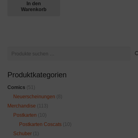
In den
Warenkorb
Suchen
nach:
Produktkategorien
Comics
(51)
Neuerscheinungen
(8)
Merchandise
(113)
Postkarten
(10)
Postkarten Coscats
(10)
Schuber
(1)