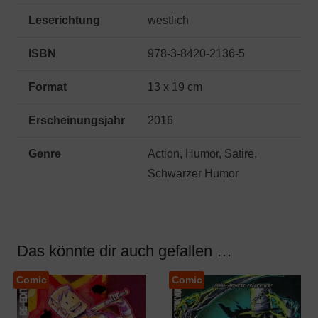
Leserichtung
westlich
ISBN
978-3-8420-2136-5
Format
13 x 19 cm
Erscheinungsjahr
2016
Genre
Action, Humor, Satire,
Schwarzer Humor
Das könnte dir auch gefallen …
Comic
Comic