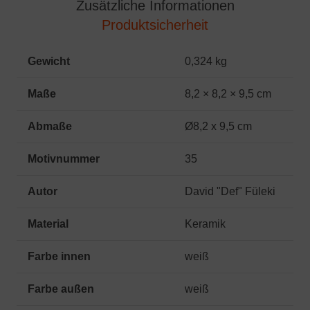
Zusätzliche Informationen
Produktsicherheit
Gewicht
0,324 kg
Maße
8,2 × 8,2 × 9,5 cm
Abmaße
Ø8,2 x 9,5 cm
Motivnummer
35
Autor
David "Def" Füleki
Material
Keramik
Farbe innen
weiß
Farbe außen
weiß