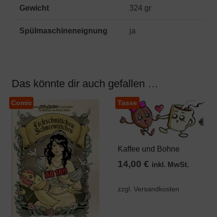
Gewicht
324 gr
Spülmaschineneignung
ja
Das könnte dir auch gefallen …
Comic
Tasse
Kaffee und Bohne
14,00
€
inkl. MwSt.
zzgl. Versandkosten