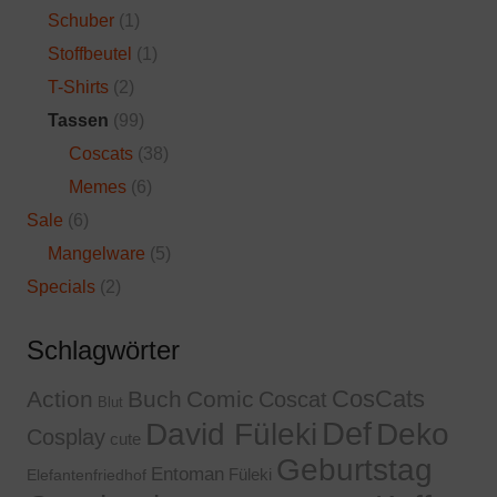
Schuber
(1)
Stoffbeutel
(1)
T-Shirts
(2)
Tassen
(99)
Coscats
(38)
Memes
(6)
Sale
(6)
Mangelware
(5)
Specials
(2)
Schlagwörter
CosCats
Action
Buch
Comic
Coscat
Blut
Def
David Füleki
Deko
Cosplay
cute
Geburtstag
Entoman
Füleki
Elefantenfriedhof