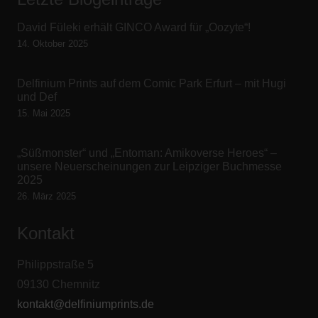
David Füleki erhält GINCO Award für „Oozyte“!
14. Oktober 2025
Delfinium Prints auf dem Comic Park Erfurt – mit Hugi
und Def
15. Mai 2025
„Süßmonster“ und „Entoman: Amikoverse Heroes“ –
unsere Neuerscheinungen zur Leipziger Buchmesse
2025
26. März 2025
Kontakt
Philippstraße 5
09130 Chemnitz
kontakt@delfiniumprints.de