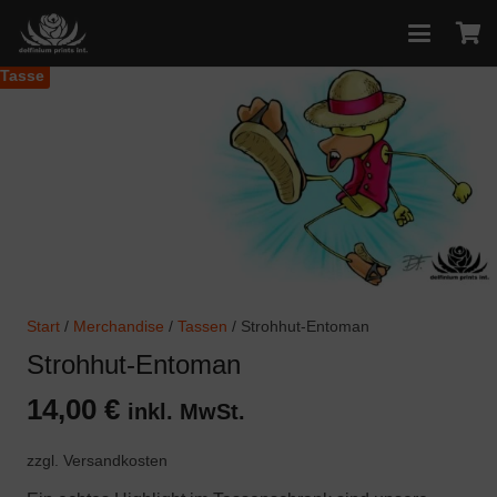
Tasse
Start
/
Merchandise
/
Tassen
/ Strohhut-Entoman
Strohhut-Entoman
14,00
€
inkl. MwSt.
zzgl. Versandkosten