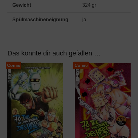
Gewicht
324 gr
Spülmaschineneignung
ja
Das könnte dir auch gefallen …
Comic
Comic