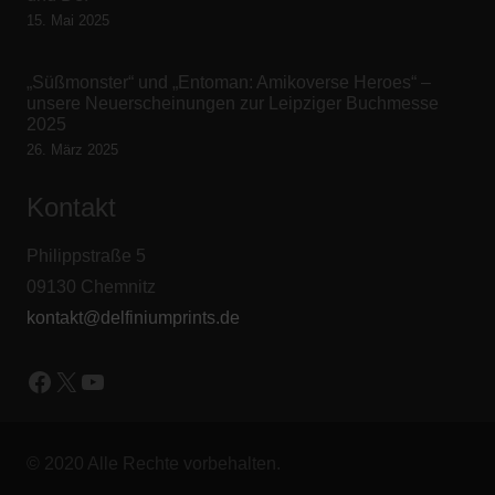
15. Mai 2025
„Süßmonster“ und „Entoman: Amikoverse Heroes“ –
unsere Neuerscheinungen zur Leipziger Buchmesse
2025
26. März 2025
Kontakt
Philippstraße 5
09130 Chemnitz
kontakt@delfiniumprints.de
Facebook
X
YouTube
© 2020 Alle Rechte vorbehalten.