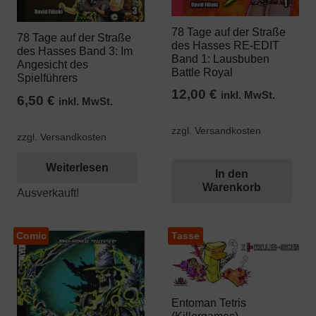
78 Tage auf der Straße
78 Tage auf der Straße
des Hasses RE-EDIT
des Hasses Band 3: Im
Band 1: Lausbuben
Angesicht des
Battle Royal
Spielführers
12,00
€
inkl. MwSt.
6,50
€
inkl. MwSt.
zzgl. Versandkosten
zzgl. Versandkosten
Weiterlesen
In den
Warenkorb
Ausverkauft!
Comic
Tasse
Entoman Tetris