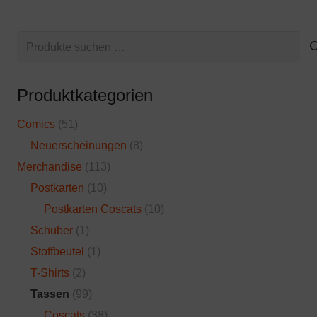
Suchen
nach:
Produktkategorien
Comics
(51)
Neuerscheinungen
(8)
Merchandise
(113)
Postkarten
(10)
Postkarten Coscats
(10)
Schuber
(1)
Stoffbeutel
(1)
T-Shirts
(2)
Tassen
(99)
Coscats
(38)