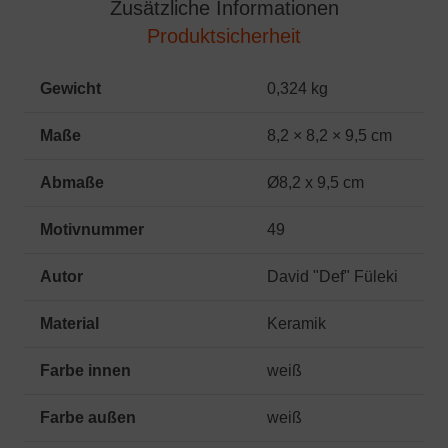
Zusätzliche Informationen
Produktsicherheit
Gewicht
0,324 kg
Maße
8,2 × 8,2 × 9,5 cm
Abmaße
Ø8,2 x 9,5 cm
Motivnummer
49
Autor
David "Def" Füleki
Material
Keramik
Farbe innen
weiß
Farbe außen
weiß