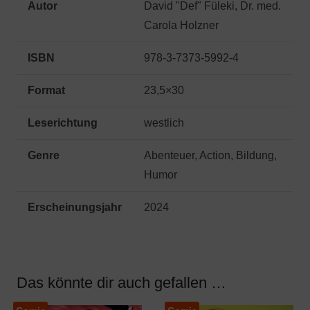
Autor
David "Def" Füleki, Dr. med.
Carola Holzner
ISBN
978-3-7373-5992-4
Format
23,5×30
Leserichtung
westlich
Genre
Abenteuer, Action, Bildung,
Humor
Erscheinungsjahr
2024
Das könnte dir auch gefallen …