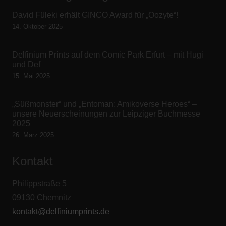
David Füleki erhält GINCO Award für „Oozyte“!
14. Oktober 2025
Delfinium Prints auf dem Comic Park Erfurt – mit Hugi
und Def
15. Mai 2025
„Süßmonster“ und „Entoman: Amikoverse Heroes“ –
unsere Neuerscheinungen zur Leipziger Buchmesse
2025
26. März 2025
Kontakt
Philippstraße 5
09130 Chemnitz
kontakt@delfiniumprints.de