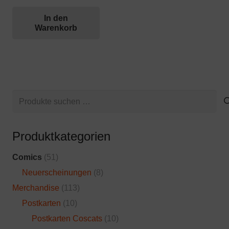
In den
Warenkorb
Suchen
nach:
Produktkategorien
Comics
(51)
Neuerscheinungen
(8)
Merchandise
(113)
Postkarten
(10)
Postkarten Coscats
(10)