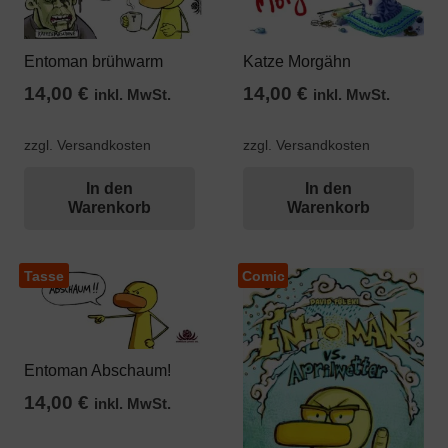
Entoman brühwarm
Katze Morgähn
14,00
€
14,00
€
inkl. MwSt.
inkl. MwSt.
zzgl. Versandkosten
zzgl. Versandkosten
In den
In den
Warenkorb
Warenkorb
Tasse
Comic
Entoman Abschaum!
14,00
€
inkl. MwSt.