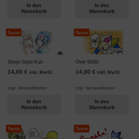
In den
In den
Warenkorb
Warenkorb
Tasse
Tasse
Shojo Style Kuh
Over 9000
14,00
€
14,00
€
inkl. MwSt.
inkl. MwSt.
zzgl. Versandkosten
zzgl. Versandkosten
In den
In den
Warenkorb
Warenkorb
Tasse
Tasse