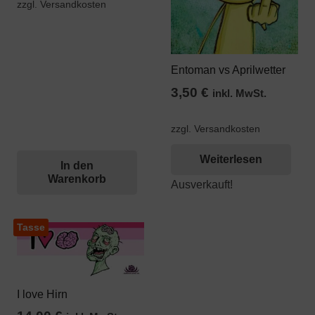
zzgl. Versandkosten
Entoman vs Aprilwetter
3,50
€
inkl. MwSt.
zzgl. Versandkosten
Weiterlesen
In den
Warenkorb
Ausverkauft!
Tasse
I love Hirn