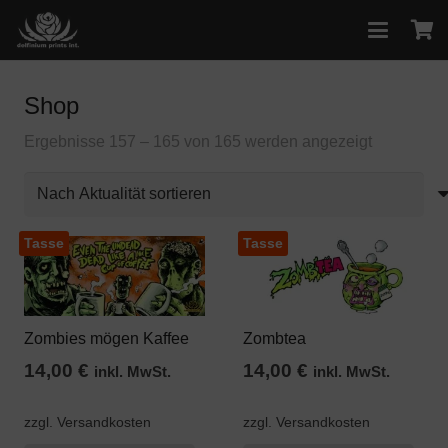
Shop
Nach
Ergebnisse 157 – 165 von 165 werden angezeigt
Aktualität
sortiert
Tasse
Tasse
Zombies mögen Kaffee
Zombtea
14,00
€
14,00
€
inkl. MwSt.
inkl. MwSt.
zzgl. Versandkosten
zzgl. Versandkosten