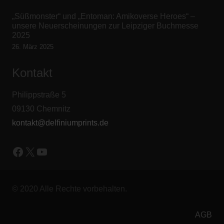
„Süßmonster“ und „Entoman: Amikoverse Heroes“ –
unsere Neuerscheinungen zur Leipziger Buchmesse
2025
26. März 2025
Kontakt
Philippstraße 5
09130 Chemnitz
kontakt@delfiniumprints.de
Facebook
X
YouTube
© 2020 Alle Rechte vorbehalten.
AGB