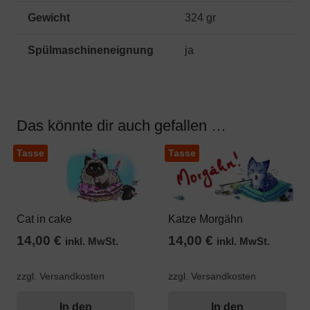
Gewicht
324 gr
Spülmaschineneignung
ja
Das könnte dir auch gefallen …
Tasse
Tasse
Cat in cake
Katze Morgähn
14,00
€
14,00
€
inkl. MwSt.
inkl. MwSt.
zzgl. Versandkosten
zzgl. Versandkosten
In den
In den