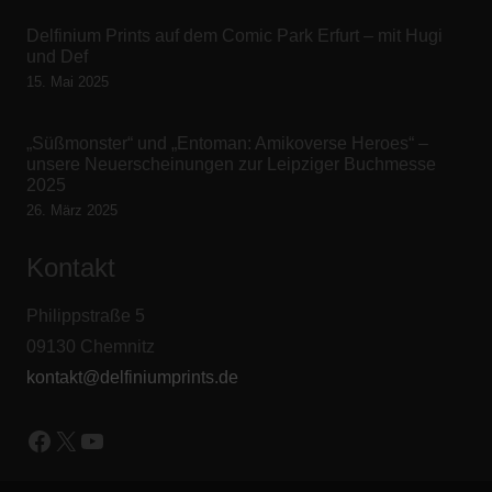
Delfinium Prints auf dem Comic Park Erfurt – mit Hugi
und Def
15. Mai 2025
„Süßmonster“ und „Entoman: Amikoverse Heroes“ –
unsere Neuerscheinungen zur Leipziger Buchmesse
2025
26. März 2025
Kontakt
Philippstraße 5
09130 Chemnitz
kontakt@delfiniumprints.de
Facebook
X
YouTube